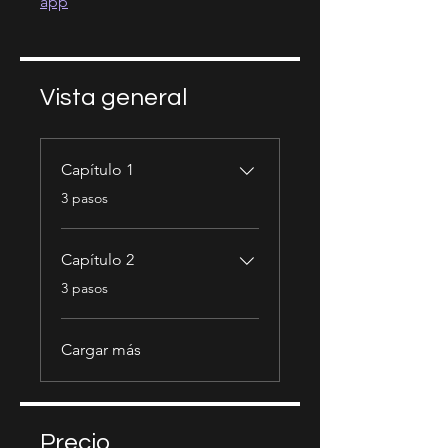
app
Vista general
Capítulo 1
.
3 pasos
Capítulo 2
.
3 pasos
Cargar más
Precio