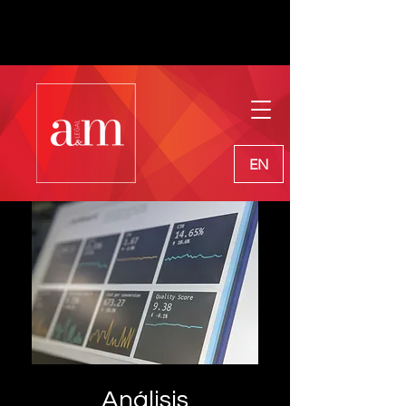
EN
Análisis