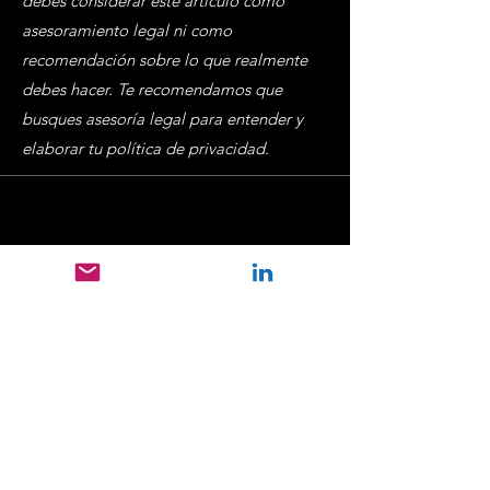
debes considerar este artículo como
asesoramiento legal ni como
recomendación sobre lo que realmente
debes hacer. Te recomendamos que
busques asesoría legal para entender y
elaborar tu política de privacidad.
Contatti