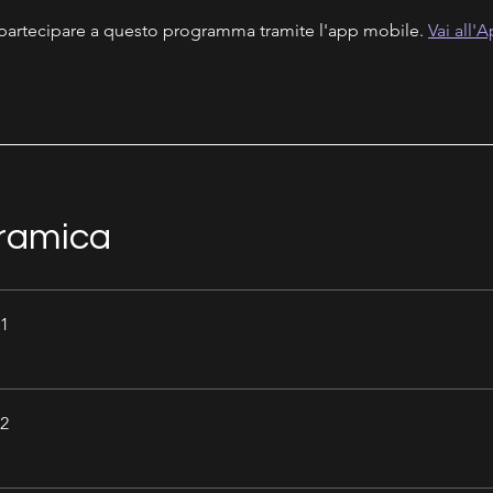
partecipare a questo programma tramite l'app mobile.
Vai all'
ramica
 1
 2