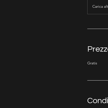
Carica al
Prezz
Gratis
Condi