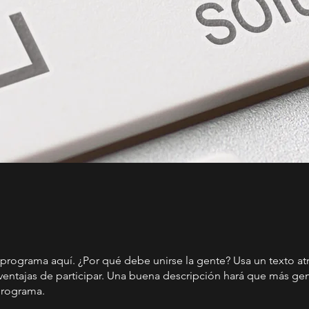
 programa aquí. ¿Por qué debe unirse la gente? Usa un texto atr
 ventajas de participar. Una buena descripción hará que más ge
 programa.