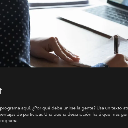
t
 programa aquí. ¿Por qué debe unirse la gente? Usa un texto atr
 ventajas de participar. Una buena descripción hará que más ge
 programa.