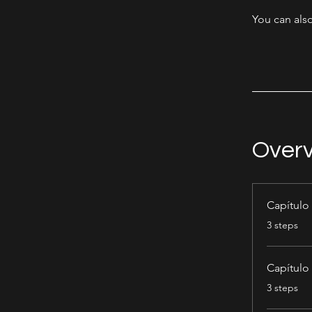
You can also
Over
Capítulo
.
3 steps
Capítulo
.
3 steps