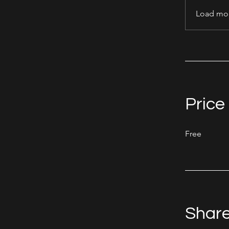
Load mo
Price
Free
Shar